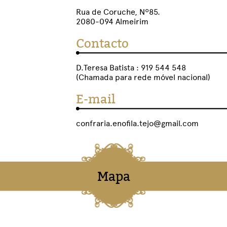
Rua de Coruche, Nº85.
2080-094 Almeirim
Contacto
D.Teresa Batista : 919 544 548
(Chamada para rede móvel nacional)
E-mail
confraria.enofila.tejo@gmail.com
Mapa