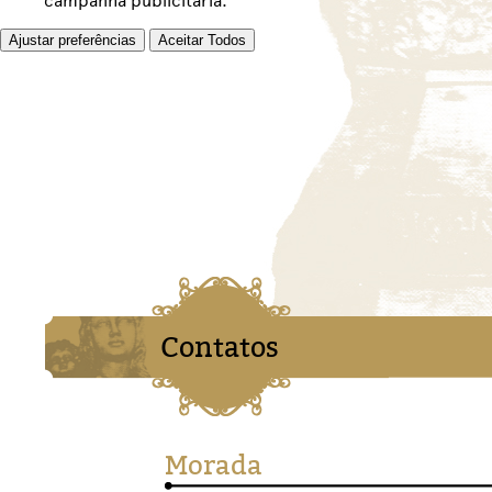
campanha publicitária.
Ajustar preferências
Aceitar Todos
Contatos
Morada