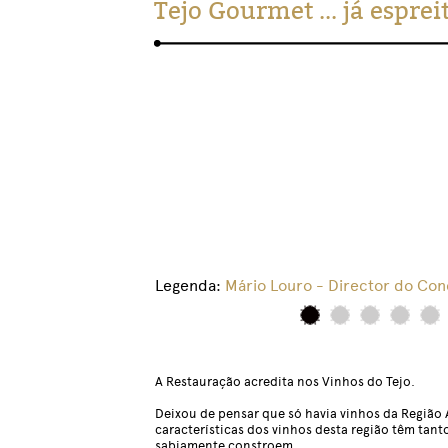
Tejo Gourmet ... já esprei
Legenda:
Mário Louro - Director do Con
A Restauração acredita nos Vinhos do Tejo.
Deixou de pensar que só havia vinhos da Região
características dos vinhos desta região têm tan
sabiamente constroem.