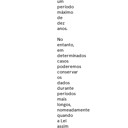
um
período
máximo
de
dez
anos.
No
entanto,
em
determinados
casos
poderemos
conservar
os
dados
durante
períodos
mais
longos,
nomeadamente
quando
a Lei
assim