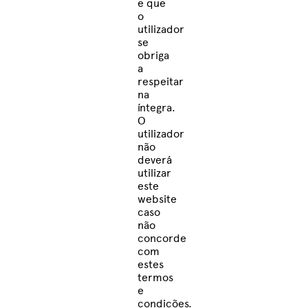
e que
o
utilizador
se
obriga
a
respeitar
na
íntegra.
O
utilizador
não
deverá
utilizar
este
website
caso
não
concorde
com
estes
termos
e
condições.