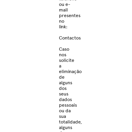
ou e-
mail
presentes
no
link:
Contactos
Caso
nos
solicite
a
eliminação
de
alguns
dos
seus
dados
pessoais
ou da
sua
totalidade,
alguns