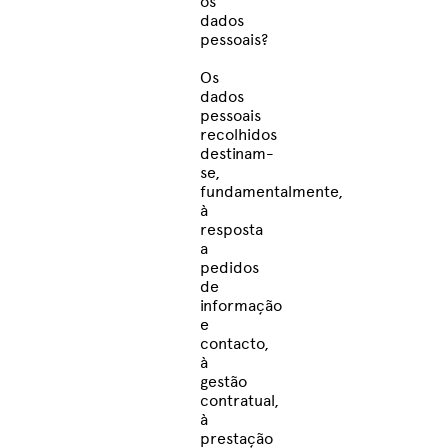
os
dados
pessoais?
Os
dados
pessoais
recolhidos
destinam-
se,
fundamentalmente,
à
resposta
a
pedidos
de
informação
e
contacto,
à
gestão
contratual,
à
prestação