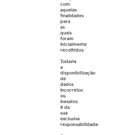
com
aquelas
finalidades
para
as
quais
foram
inicialmente
recolhidos.
Todavia
a
disponibilização
de
dados
incorretos
ou
inexatos
é da
sua
exclusiva
responsabilidade.