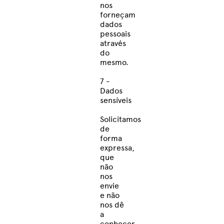
nos
forneçam
dados
pessoais
através
do
mesmo.
7 -
Dados
sensíveis
Solicitamos
de
forma
expressa,
que
não
nos
envie
e não
nos dê
a
conhecer