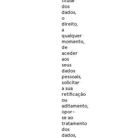
titular
dos
dados,
o
direito,
a
qualquer
momento,
de
aceder
aos
seus
dados
pessoais,
solicitar
a sua
retificação
ou
aditamento,
opor-
se ao
tratamento
dos
dados,