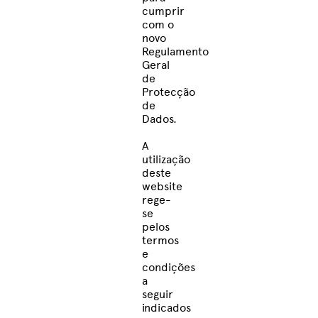
cumprir
com o
novo
Regulamento
Geral
de
Protecção
de
Dados.
A
utilização
deste
website
rege-
se
pelos
termos
e
condições
a
seguir
indicados