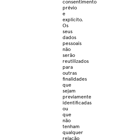
consentimento
prévio
e
explícito.
Os
seus
dados
pessoais
não
serão
reutilizados
para
outras
finalidades
que
sejam
previamente
identificadas
ou
que
não
tenham
qualquer
relação