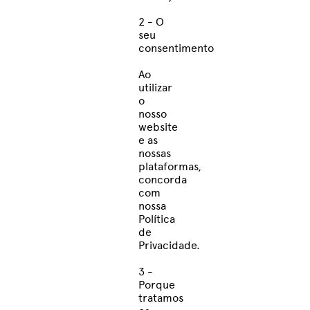
2 - O
seu
consentimento
Ao
utilizar
o
nosso
website
e as
nossas
plataformas,
concorda
com
nossa
Política
de
Privacidade.
3 -
Porque
tratamos