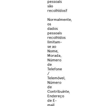
pessoais
são
recolhidos?
Normalmente,
os
dados
pessoais
recolhidos
limitam-
se ao
Nome,
Morada,
Número
de
Telefone
/
Telemóvel,
Número
de
Contribuinte,
Endereço
de E-
mail,