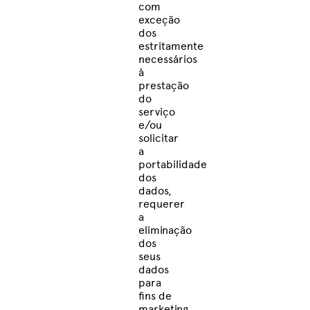
com
exceção
dos
estritamente
necessários
à
prestação
do
serviço
e/ou
solicitar
a
portabilidade
dos
dados,
requerer
a
eliminação
dos
seus
dados
para
fins de
marketing