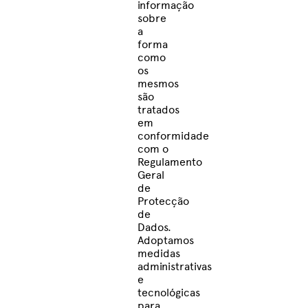
informação
sobre
a
forma
como
os
mesmos
são
tratados
em
conformidade
com o
Regulamento
Geral
de
Protecção
de
Dados.
Adoptamos
medidas
administrativas
e
tecnológicas
para