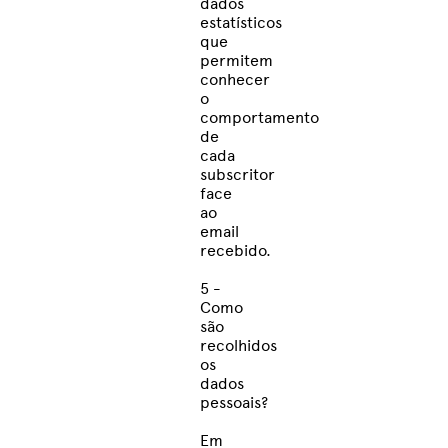
dados
estatísticos
que
permitem
conhecer
o
comportamento
de
cada
subscritor
face
ao
email
recebido.
5 -
Como
são
recolhidos
os
dados
pessoais?
Em