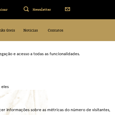
nks úteis
Noticias
Contatos
vegação e acesso a todas as funcionalidades.
 eles
ecer informações sobre as métricas do número de visitantes,