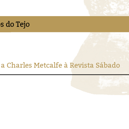
s do Tejo
 a Charles Metcalfe à Revista Sábado