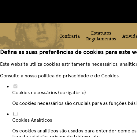
Estatutos
Confraria
Ativid
Regulamentos
Defina as suas preferências de cookies para este w
Este website utiliza cookies estritamente necessários, analít
Consulte a nossa
política de privacidade e de Cookies
.
Cookies necessários (obrigatório)
Os cookies necessários são cruciais para as funções bás
Cookies Analíticos
Os cookies analíticos são usados para entender como os 
taxa de rejeição, origem do tráfego, etc.