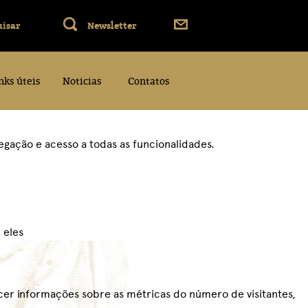
nks úteis
Noticias
Contatos
vegação e acesso a todas as funcionalidades.
 eles
ecer informações sobre as métricas do número de visitantes,