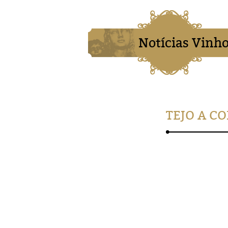
Notícias Vinho
TEJO A C