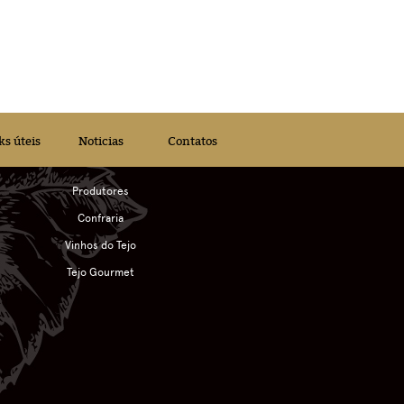
ks úteis
Noticias
Contatos
Produtores
Confraria
Vinhos do Tejo
Tejo Gourmet