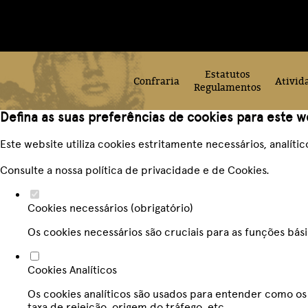
Estatutos
Confraria
Ativid
Regulamentos
Defina as suas preferências de cookies para este w
Este website utiliza cookies estritamente necessários, analít
Consulte a nossa
política de privacidade e de Cookies
.
Cookies necessários (obrigatório)
Os cookies necessários são cruciais para as funções bás
Cookies Analíticos
Os cookies analíticos são usados para entender como os 
taxa de rejeição, origem do tráfego, etc.