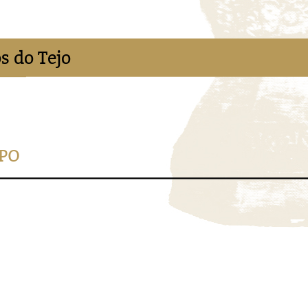
s do Tejo
OPO