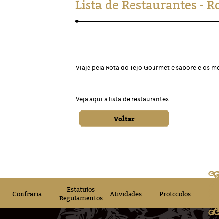
Lista de Restaurantes - 
Viaje pela Rota do Tejo Gourmet e saboreie os 
Veja
aqui
a lista de restaurantes.
Voltar
Estatutos
Confraria
Atividades
Protocolos
Regulamentos