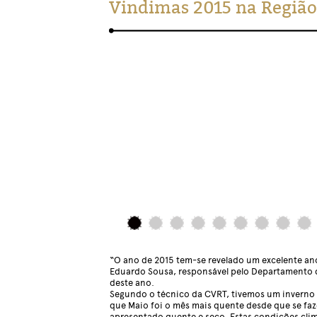
Vindimas 2015 na Região
“O ano de 2015 tem-se revelado um excelente ano
Eduardo Sousa, responsável pelo Departamento d
deste ano.
Segundo o técnico da CVRT, tivemos um inverno
que Maio foi o mês mais quente desde que se faz
apresentado quente e seco. Estas condições clim